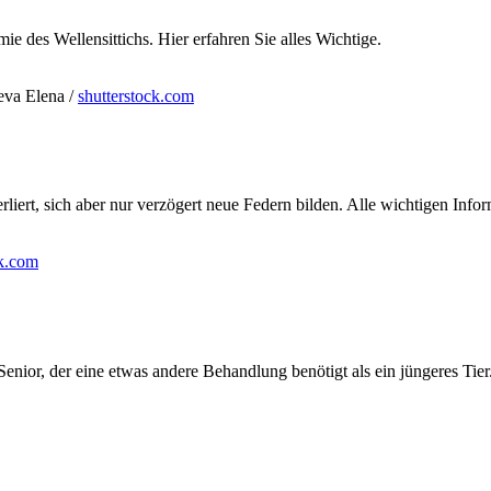
des Wellensittichs. Hier erfahren Sie alles Wichtige.
eva Elena /
shutterstock.com
iert, sich aber nur verzögert neue Federn bilden. Alle wichtigen Infor
ck.com
enior, der eine etwas andere Behandlung benötigt als ein jüngeres Tier