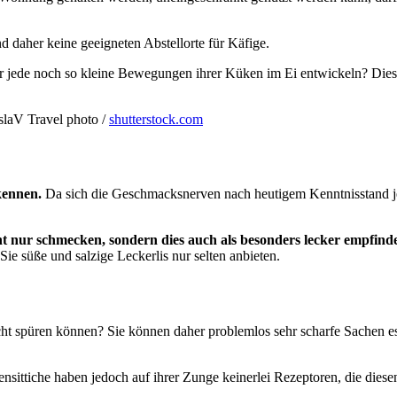
 daher keine geeigneten Abstellorte für Käfige.
ür jede noch so kleine Bewegungen ihrer Küken im Ei entwickeln? Dies
laV Travel photo /
shutterstock.com
kennen.
Da sich die Geschmacksnerven nach heutigem Kenntnisstand 
ht nur schmecken, sondern dies auch als besonders lecker empfind
Sie süße und salzige Leckerlis nur selten anbieten.
t spüren können? Sie können daher problemlos sehr scharfe Sachen ess
lensittiche haben jedoch auf ihrer Zunge keinerlei Rezeptoren, die die