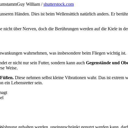
Guy William /
shutterstock.com
nseren Händen. Dies ist beim Wellensittich natürlich anders. Er berührt
e nicht über Nerven, doch die Berührungen werden auf die Kiele in d
chwankungen wahrnehmen, was insbesondere beim Fliegen wichtig ist.
indet er nicht nur sein Futter, sondern kann auch
Gegenstände und Ober
ese Weise.
 Füßen.
Diese nehmen selbst kleine Vibrationen wahr. Das ist extrem wic
n ein Lebensretter sein.
el
r Wohnung gehalten werden, uneingeschränkt genutzt werden kann, darf