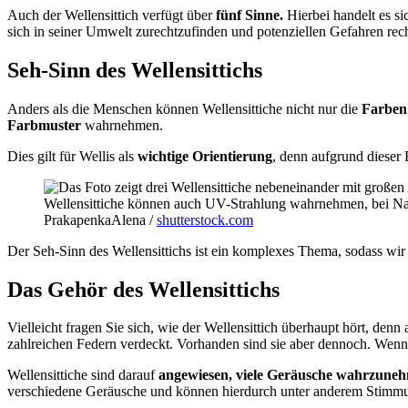
Auch der Wellensittich verfügt über
fünf Sinne.
Hierbei handelt es s
sich in seiner Umwelt zurechtzufinden und potenziellen Gefahren rec
Seh-Sinn des Wellensittichs
Anders als die Menschen können Wellensittiche nicht nur die
Farben
Farbmuster
wahrnehmen.
Dies gilt für Wellis als
wichtige Orientierung
, denn aufgrund dieser
Wellensittiche können auch UV-Strahlung wahrnehmen, bei Nach
PrakapenkaAlena /
shutterstock.com
Der Seh-Sinn des Wellensittichs ist ein komplexes Thema, sodass wir 
Das Gehör des Wellensittichs
Vielleicht fragen Sie sich, wie der Wellensittich überhaupt hört, denn
zahlreichen Federn verdeckt. Vorhanden sind sie aber dennoch. Wenn S
Wellensittiche sind darauf
angewiesen, viele Geräusche wahrzune
verschiedene Geräusche und können hierdurch unter anderem Stimmun