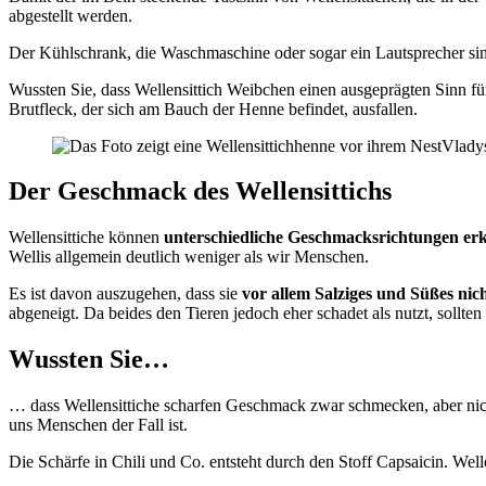
abgestellt werden.
Der Kühlschrank, die Waschmaschine oder sogar ein Lautsprecher sind
Wussten Sie, dass Wellensittich Weibchen einen ausgeprägten Sinn f
Brutfleck, der sich am Bauch der Henne befindet, ausfallen.
Vladys
Der Geschmack des Wellensittichs
Wellensittiche können
unterschiedliche Geschmacksrichtungen er
Wellis allgemein deutlich weniger als wir Menschen.
Es ist davon auszugehen, dass sie
vor allem Salziges und Süßes nic
abgeneigt. Da beides den Tieren jedoch eher schadet als nutzt, sollten 
Wussten Sie…
… dass Wellensittiche scharfen Geschmack zwar schmecken, aber nich
uns Menschen der Fall ist.
Die Schärfe in Chili und Co. entsteht durch den Stoff Capsaicin. Wel