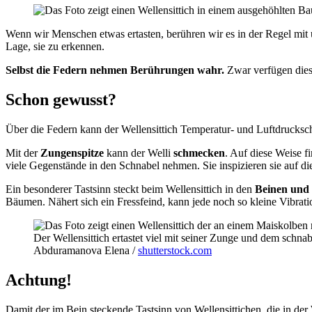
Wenn wir Menschen etwas ertasten, berühren wir es in der Regel mit u
Lage, sie zu erkennen.
Selbst die Federn nehmen Berührungen wahr.
Zwar verfügen dies
Schon gewusst?
Über die Federn kann der Wellensittich Temperatur- und Luftdrucks
Mit der
Zungenspitze
kann der Welli
schmecken
. Auf diese Weise f
viele Gegenstände in den Schnabel nehmen. Sie inspizieren sie auf di
Ein besonderer Tastsinn steckt beim Wellensittich in den
Beinen und
Bäumen. Nähert sich ein Fressfeind, kann jede noch so kleine Vibratio
Der Wellensittich ertastet viel mit seiner Zunge und dem schnab
Abduramanova Elena /
shutterstock.com
Achtung!
Damit der im Bein steckende Tastsinn von Wellensittichen, die in de