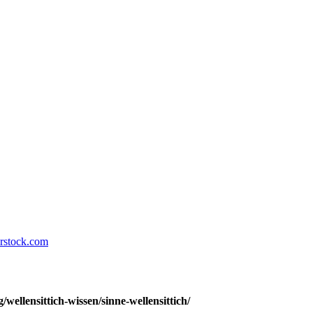
erstock.com
wellensittich-wissen/sinne-wellensittich/