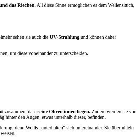
und das Riechen.
All diese Sinne ermöglichen es dem Wellensittich,
elmehr sehen sie auch die
UV-Strahlung
und können daher
nnen, um diese voneinander zu unterscheiden.
damit zusammen, dass
seine Ohren innen liegen.
Zudem werden sie von
g hinter den Augen, etwas unterhalb dieser, befinden.
tierung, denn Wellis „unterhalten“ sich untereinander. Sie übermitteln
nweisen.