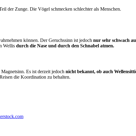
Teil der Zunge. Die Vögel schmecken schlechter als Menschen.
e wahrnehmen können. Der Geruchssinn ist jedoch
nur sehr schwach au
en Wellis
durch die Nase und durch den Schnabel atmen.
 Magnetsinn. Es ist derzeit jedoch
nicht bekannt, ob auch Wellensitt
Reisen die Koordination zu behalten.
terstock.com