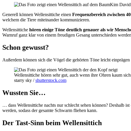
Kim David
Generell können Wellensittiche einen
Frequenzbereich zwischen 40 
welchem die Tiere miteinander kommunizieren.
Wellensittiche
hören einige Töne deutlich genauer als wir Mensch
Warnruf ganz klar von einem freudigen Gesang unterschieden werde
Schon gewusst?
Außerdem können sich die Vögel die gehörten Töne leicht einprägen 
Wellensittiche hören sehr gut, auch wenn ihre Ohren kaum sicht
starry sky /
shutterstock.com
Wussten Sie…
… dass Wellensittiche nachts nur schlecht sehen können? Deshalb ist 
werden, sodass der gesamte Schwarm fliehen kann.
Der Tast-Sinn beim Wellensittich