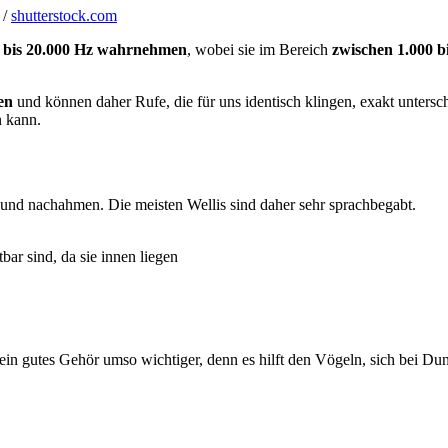
 /
shutterstock.com
bis 20.000 Hz
wahrnehmen
, wobei sie im Bereich
zwischen 1.000 b
en
und können daher Rufe, die für uns identisch klingen, exakt untersch
n kann.
und nachahmen. Die meisten Wellis sind daher sehr sprachbegabt.
bar sind, da sie innen liegen
ein gutes Gehör umso wichtiger, denn es hilft den Vögeln, sich bei Dunk