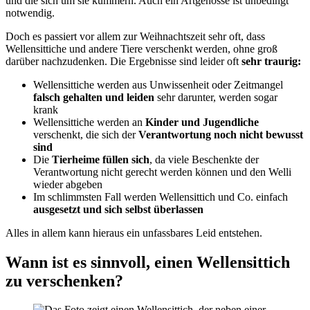
und die sich um sie kümmern. Auch ein Artgenosse ist unbedingt
notwendig.
Doch es passiert vor allem zur Weihnachtszeit sehr oft, dass
Wellensittiche und andere Tiere verschenkt werden, ohne groß
darüber nachzudenken. Die Ergebnisse sind leider oft
sehr traurig:
Wellensittiche werden aus Unwissenheit oder Zeitmangel
falsch gehalten und leiden
sehr darunter, werden sogar
krank
Wellensittiche werden an
Kinder und Jugendliche
verschenkt, die sich der
Verantwortung noch nicht bewusst
sind
Die
Tierheime füllen sich
, da viele Beschenkte der
Verantwortung nicht gerecht werden können und den Welli
wieder abgeben
Im schlimmsten Fall werden Wellensittich und Co. einfach
ausgesetzt und sich selbst überlassen
Alles in allem kann hieraus ein unfassbares Leid entstehen.
Wann ist es sinnvoll, einen Wellensittich
zu verschenken?