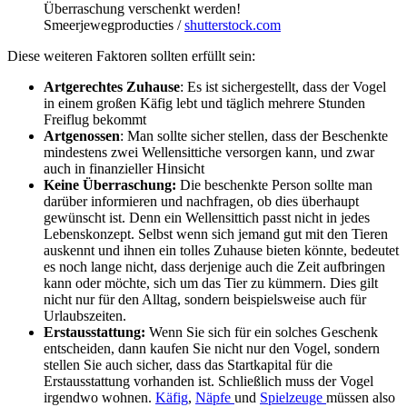
Überraschung verschenkt werden!
Smeerjewegproducties /
shutterstock.com
Diese weiteren Faktoren sollten erfüllt sein:
Artgerechtes Zuhause
: Es ist sichergestellt, dass der Vogel
in einem großen Käfig lebt und täglich mehrere Stunden
Freiflug bekommt
Artgenossen
: Man sollte sicher stellen, dass der Beschenkte
mindestens zwei Wellensittiche versorgen kann, und zwar
auch in finanzieller Hinsicht
Keine Überraschung:
Die beschenkte Person sollte man
darüber informieren und nachfragen, ob dies überhaupt
gewünscht ist. Denn ein Wellensittich passt nicht in jedes
Lebenskonzept. Selbst wenn sich jemand gut mit den Tieren
auskennt und ihnen ein tolles Zuhause bieten könnte, bedeutet
es noch lange nicht, dass derjenige auch die Zeit aufbringen
kann oder möchte, sich um das Tier zu kümmern. Dies gilt
nicht nur für den Alltag, sondern beispielsweise auch für
Urlaubszeiten.
Erstausstattung:
Wenn Sie sich für ein solches Geschenk
entscheiden, dann kaufen Sie nicht nur den Vogel, sondern
stellen Sie auch sicher, dass das Startkapital für die
Erstausstattung vorhanden ist. Schließlich muss der Vogel
irgendwo wohnen.
Käfig
,
Näpfe
und
Spielzeuge
müssen also