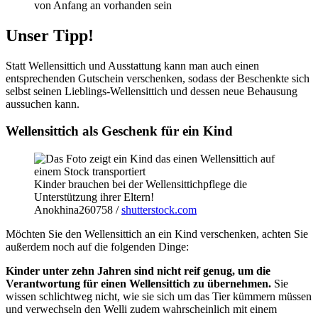
von Anfang an vorhanden sein
Unser Tipp!
Statt Wellensittich und Ausstattung kann man auch einen
entsprechenden Gutschein verschenken, sodass der Beschenkte sich
selbst seinen Lieblings-Wellensittich und dessen neue Behausung
aussuchen kann.
Wellensittich als Geschenk für ein Kind
Kinder brauchen bei der Wellensittichpflege die
Unterstützung ihrer Eltern!
Anokhina260758 /
shutterstock.com
Möchten Sie den Wellensittich an ein Kind verschenken, achten Sie
außerdem noch auf die folgenden Dinge:
Kinder unter zehn Jahren sind nicht reif genug, um die
Verantwortung für einen Wellensittich zu übernehmen.
Sie
wissen schlichtweg nicht, wie sie sich um das Tier kümmern müssen
und verwechseln den Welli zudem wahrscheinlich mit einem