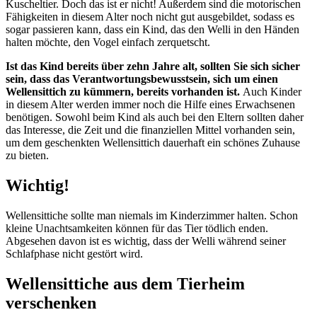
Kuscheltier. Doch das ist er nicht! Außerdem sind die motorischen
Fähigkeiten in diesem Alter noch nicht gut ausgebildet, sodass es
sogar passieren kann, dass ein Kind, das den Welli in den Händen
halten möchte, den Vogel einfach zerquetscht.
Ist das Kind bereits über zehn Jahre alt, sollten Sie sich sicher
sein, dass das Verantwortungsbewusstsein, sich um einen
Wellensittich zu kümmern, bereits vorhanden ist.
Auch Kinder
in diesem Alter werden immer noch die Hilfe eines Erwachsenen
benötigen. Sowohl beim Kind als auch bei den Eltern sollten daher
das Interesse, die Zeit und die finanziellen Mittel vorhanden sein,
um dem geschenkten Wellensittich dauerhaft ein schönes Zuhause
zu bieten.
Wichtig!
Wellensittiche sollte man niemals im Kinderzimmer halten. Schon
kleine Unachtsamkeiten können für das Tier tödlich enden.
Abgesehen davon ist es wichtig, dass der Welli während seiner
Schlafphase nicht gestört wird.
Wellensittiche aus dem Tierheim
verschenken