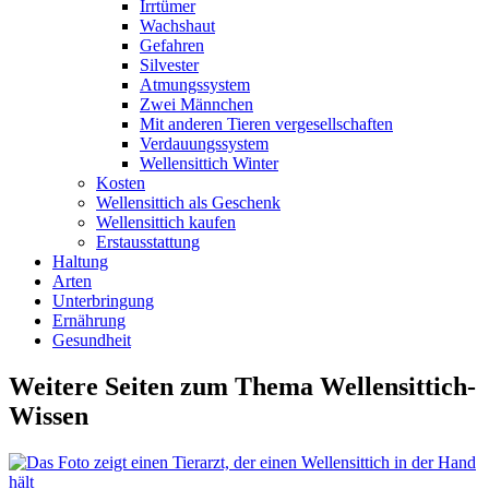
Irrtümer
Wachshaut
Gefahren
Silvester
Atmungssystem
Zwei Männchen
Mit anderen Tieren vergesellschaften
Verdauungssystem
Wellensittich Winter
Kosten
Wellensittich als Geschenk
Wellensittich kaufen
Erstausstattung
Haltung
Arten
Unterbringung
Ernährung
Gesundheit
Weitere Seiten zum Thema Wellensittich-
Wissen