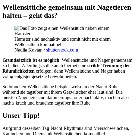
Wellensittiche gemeinsam mit Nagetieren
halten – geht das?
Hamster sind nachtaktiv und somit nicht mit einem
Wellensittich kompatibel!
Nadiia Kovtan /
shutterstock.com
Grundsätzlich ist es möglich
, Wellensittiche und Nager gemeinsam
zu halten. Allerdings sollte auch hierbei eine
strikte Trennung der
Räumlichkeiten
erfolgen, denn Wellensittiche und Nager haben
völlig entgegengesetzte Gewohnheiten.
So brauchen Wellensittiche beispielsweise in der Nacht Ruhe,
während sie tagsüber mit ihrem Gezwitscher eher laut sind. Die
meisten Nagetiere sind dämmerungs- oder nachtaktiv, machen also
nachts krach und brauchen tagsüber ihre Ruhe.
Unser Tipp!
Aufgrund desselben Tag-Nacht-Rhythmus sind Meerschweinchen,
Kaninchen und Degus mit Wellensittichen kompatibel.