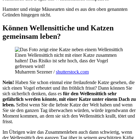
Hamster und einige Mäusearten sind es aus den oben genannten
Gründen hingegen nicht.
Können Wellensittiche und Katzen
gemeinsam leben?
Einen Wellensittich nicht mit einer Katze zusammen
halten! Das Risiko ist sehr hoch, dass der Vogel
gefressen wird!
Muharrem Sezener /
shutterstock.com
Nein!
Haben Sie schon einmal eine freilaufende Katze gesehen, die
sich einen Vogel erbeutet und ihn fröhlich frisst? Dann können Sie
sich sicherlich denken, dass es
für den Wellensittich sehr
gefährlich werden könnte, mit einer Katze unter einem Dach zu
leben.
Selbst wenn Sie die liebste Katze der Welt haben und wenn
Sie sie den ganzen Tag überwachen würden, würde irgendwann der
Moment kommen, an dem sie sich den Wellensittich krallt, tötet und
frisst.
Im Übrigen wäre das Zusammenleben auch dann schwierig, wenn
der Wellensittich den ganzen Tag über in seinem geschützten Käfig