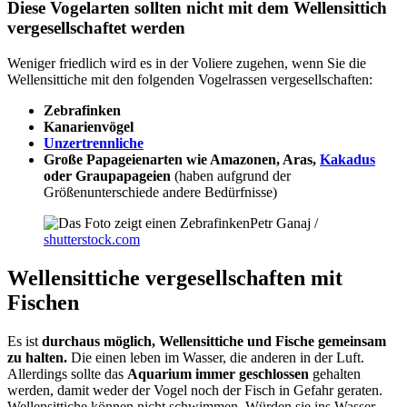
Diese Vogelarten sollten nicht mit dem Wellensittich
vergesellschaftet werden
Weniger friedlich wird es in der Voliere zugehen, wenn Sie die
Wellensittiche mit den folgenden Vogelrassen vergesellschaften:
Zebrafinken
Kanarienvögel
Unzertrennliche
Große Papageienarten wie Amazonen, Aras,
Kakadus
oder Graupapageien
(haben aufgrund der
Größenunterschiede andere Bedürfnisse)
Petr Ganaj /
shutterstock.com
Wellensittiche vergesellschaften mit
Fischen
Es ist
durchaus möglich, Wellensittiche und Fische gemeinsam
zu halten.
Die einen leben im Wasser, die anderen in der Luft.
Allerdings sollte das
Aquarium immer geschlossen
gehalten
werden, damit weder der Vogel noch der Fisch in Gefahr geraten.
Wellensittiche können nicht schwimmen. Würden sie ins Wasser