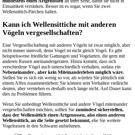
mindestens einen Artgenossen
an ihrer Seite, damit sie nicht in
Einsamkeit versinken. Besser ist es sogar, wenn Sie zwei
Wellensittich-Pärchen halten.
Kann ich Wellensittiche mit anderen
Vögeln vergesellschaften?
Eine Vergesellschaftung mit anderen Vögeln ist zwar möglich, aber
nicht immer sinnvoll, denn Vogel ist nicht gleich Vogel. Es gibt
beispielsweise friedliche Gattungen und Vogelarten, die gern mit
anderen Rassen aneinandergeraten. Hinzu kommt, dass sich
verschiedene Vögel auch unterschiedlich verhalten, sodass ein
Nebeneinander-, aber kein Miteinanderleben möglich wäre.
Stellen Sie es sich ein wenig so vor, als würden Sie plötzlich mit
einem Affen zusammenleben: Sie können sein Verhalten vielleicht
deuten, aber verstehen es deshalb noch lange nicht. Auf Dauer kann
dies zu Problemen führen.
Wenn Sie unbedingt Wellensittiche und andere Vögel miteinander
vergesellschaften möchten, sollten Sie
zumindest sicherstellen,
dass der Wellensittich einen Artgenossen, also einen anderen
Wellensittich, an die Seite gesetzt bekommt,
ehe Sie weitere
Vogelrassen in den Schwarm aufnehmen.