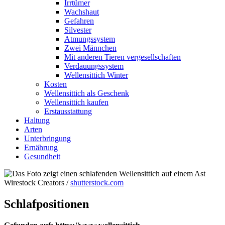
Irrtümer
Wachshaut
Gefahren
Silvester
Atmungssystem
Zwei Männchen
Mit anderen Tieren vergesellschaften
Verdauungssystem
Wellensittich Winter
Kosten
Wellensittich als Geschenk
Wellensittich kaufen
Erstausstattung
Haltung
Arten
Unterbringung
Ernährung
Gesundheit
Wirestock Creators /
shutterstock.com
Schlafpositionen