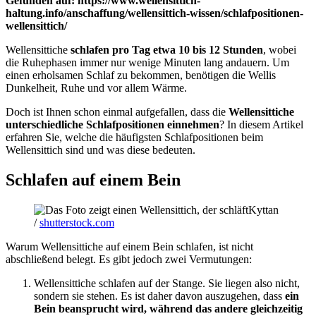
Gefunden auf: https://www.wellensittich-
haltung.info/anschaffung/wellensittich-wissen/schlafpositionen-
wellensittich/
Wellensittiche
schlafen pro Tag etwa 10 bis 12 Stunden
, wobei
die Ruhephasen immer nur wenige Minuten lang andauern. Um
einen erholsamen Schlaf zu bekommen, benötigen die Wellis
Dunkelheit, Ruhe und vor allem Wärme.
Doch ist Ihnen schon einmal aufgefallen, dass die
Wellensittiche
unterschiedliche Schlafpositionen einnehmen
? In diesem Artikel
erfahren Sie, welche die häufigsten Schlafpositionen beim
Wellensittich sind und was diese bedeuten.
Schlafen auf einem Bein
Kyttan
/
shutterstock.com
Warum Wellensittiche auf einem Bein schlafen, ist nicht
abschließend belegt. Es gibt jedoch zwei Vermutungen:
Wellensittiche schlafen auf der Stange. Sie liegen also nicht,
sondern sie stehen. Es ist daher davon auszugehen, dass
ein
Bein beansprucht wird, während das andere gleichzeitig