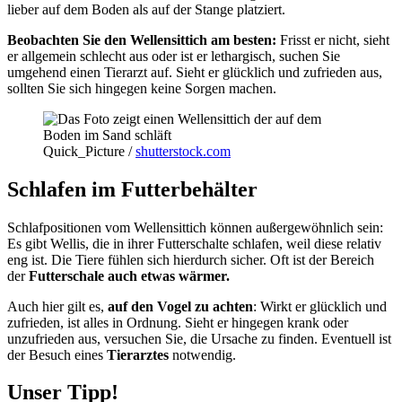
lieber auf dem Boden als auf der Stange platziert.
Beobachten Sie den Wellensittich am besten:
Frisst er nicht, sieht
er allgemein schlecht aus oder ist er lethargisch, suchen Sie
umgehend einen Tierarzt auf. Sieht er glücklich und zufrieden aus,
sollten Sie sich hingegen keine Sorgen machen.
Quick_Picture /
shutterstock.com
Schlafen im Futterbehälter
Schlafpositionen vom Wellensittich können außergewöhnlich sein:
Es gibt Wellis, die in ihrer Futterschalte schlafen, weil diese relativ
eng ist. Die Tiere fühlen sich hierdurch sicher. Oft ist der Bereich
der
Futterschale auch etwas wärmer.
Auch hier gilt es,
auf den Vogel zu achten
: Wirkt er glücklich und
zufrieden, ist alles in Ordnung. Sieht er hingegen krank oder
unzufrieden aus, versuchen Sie, die Ursache zu finden. Eventuell ist
der Besuch eines
Tierarztes
notwendig.
Unser Tipp!