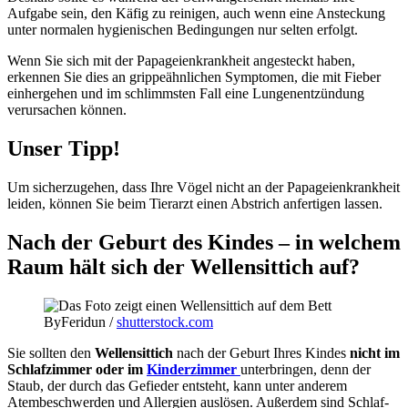
Aufgabe sein, den Käfig zu reinigen, auch wenn eine Ansteckung
unter normalen hygienischen Bedingungen nur selten erfolgt.
Wenn Sie sich mit der Papageienkrankheit angesteckt haben,
erkennen Sie dies an grippeähnlichen Symptomen, die mit Fieber
einhergehen und im schlimmsten Fall eine Lungenentzündung
verursachen können.
Unser Tipp!
Um sicherzugehen, dass Ihre Vögel nicht an der Papageienkrankheit
leiden, können Sie beim Tierarzt einen Abstrich anfertigen lassen.
Nach der Geburt des Kindes – in welchem
Raum hält sich der Wellensittich auf?
ByFeridun /
shutterstock.com
Sie sollten den
Wellensittich
nach der Geburt Ihres Kindes
nicht im
Schlafzimmer oder im
Kinderzimmer
unterbringen, denn der
Staub, der durch das Gefieder entsteht, kann unter anderem
Atembeschwerden und Allergien auslösen. Außerdem sind Schlaf-