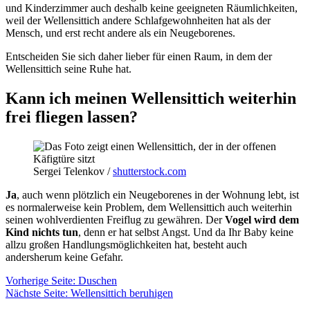
und Kinderzimmer auch deshalb keine geeigneten Räumlichkeiten,
weil der Wellensittich andere Schlafgewohnheiten hat als der
Mensch, und erst recht andere als ein Neugeborenes.
Entscheiden Sie sich daher lieber für einen Raum, in dem der
Wellensittich seine Ruhe hat.
Kann ich meinen Wellensittich weiterhin
frei fliegen lassen?
Sergei Telenkov /
shutterstock.com
Ja
, auch wenn plötzlich ein Neugeborenes in der Wohnung lebt, ist
es normalerweise kein Problem, dem Wellensittich auch weiterhin
seinen wohlverdienten Freiflug zu gewähren. Der
Vogel wird dem
Kind nichts tun
, denn er hat selbst Angst. Und da Ihr Baby keine
allzu großen Handlungsmöglichkeiten hat, besteht auch
andersherum keine Gefahr.
Vorherige Seite: Duschen
Nächste Seite: Wellensittich beruhigen