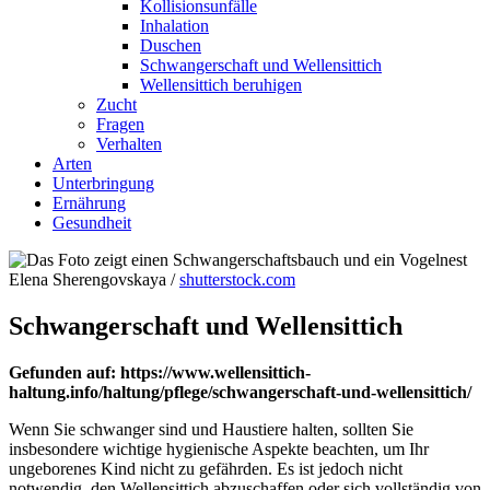
Kollisionsunfälle
Inhalation
Duschen
Schwangerschaft und Wellensittich
Wellensittich beruhigen
Zucht
Fragen
Verhalten
Arten
Unterbringung
Ernährung
Gesundheit
Elena Sherengovskaya /
shutterstock.com
Schwangerschaft und Wellensittich
Gefunden auf: https://www.wellensittich-
haltung.info/haltung/pflege/schwangerschaft-und-wellensittich/
Wenn Sie schwanger sind und Haustiere halten, sollten Sie
insbesondere wichtige hygienische Aspekte beachten, um Ihr
ungeborenes Kind nicht zu gefährden. Es ist jedoch nicht
notwendig, den Wellensittich abzuschaffen oder sich vollständig von