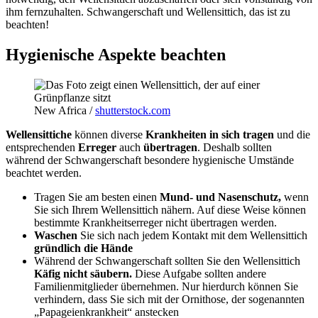
ihm fernzuhalten. Schwangerschaft und Wellensittich, das ist zu
beachten!
Hygienische Aspekte beachten
New Africa /
shutterstock.com
Wellensittiche
können diverse
Krankheiten in sich tragen
und die
entsprechenden
Erreger
auch
übertragen
. Deshalb sollten
während der Schwangerschaft besondere hygienische Umstände
beachtet werden.
Tragen Sie am besten einen
Mund- und Nasenschutz,
wenn
Sie sich Ihrem Wellensittich nähern. Auf diese Weise können
bestimmte Krankheitserreger nicht übertragen werden.
Waschen
Sie sich nach jedem Kontakt mit dem Wellensittich
gründlich die Hände
Während der Schwangerschaft sollten Sie den Wellensittich
Käfig nicht säubern.
Diese Aufgabe sollten andere
Familienmitglieder übernehmen. Nur hierdurch können Sie
verhindern, dass Sie sich mit der Ornithose, der sogenannten
„Papageienkrankheit“ anstecken