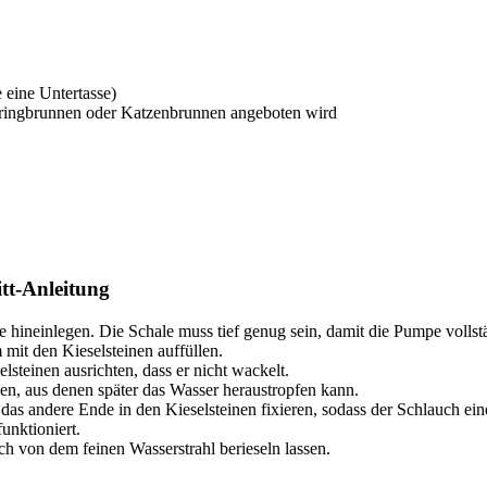
e eine Untertasse)
pringbrunnen oder Katzenbrunnen angeboten wird
itt-Anleitung
ineinlegen. Die Schale muss tief genug sein, damit die Pumpe vollst
it den Kieselsteinen auffüllen.
elsteinen ausrichten, dass er nicht wackelt.
n, aus denen später das Wasser heraustropfen kann.
as andere Ende in den Kieselsteinen fixieren, sodass der Schlauch eine
unktioniert.
ch von dem feinen Wasserstrahl berieseln lassen.