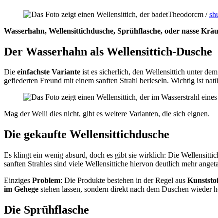
Theodorcm /
sh
Wasserhahn, Wellensittichdusche, Sprühflasche, oder nasse Kräu
Der Wasserhahn als Wellensittich-Dusche
Die
einfachste Variante
ist es sicherlich, den Wellensittich unter d
gefiederten Freund mit einem sanften Strahl berieseln. Wichtig ist nat
Mag der Welli dies nicht, gibt es weitere Varianten, die sich eignen.
Die gekaufte Wellensittichdusche
Es klingt ein wenig absurd, doch es gibt sie wirklich: Die Wellensitt
sanften Strahles sind viele Wellensittiche hiervon deutlich mehr ang
Einziges
Problem
: Die Produkte bestehen in der Regel aus
Kunststof
im Gehege
stehen lassen, sondern direkt nach dem Duschen wieder 
Die Sprühflasche