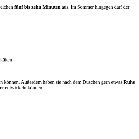
 reichen
fünf bis zehn Minuten
aus. Im Sommer hingegen darf der
rkälten
egen können. Außerdem haben sie nach dem Duschen gern etwas
Ruhe
eger entwickeln können