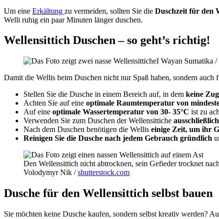
Um eine
Erkältung
zu vermeiden, sollten Sie die
Duschzeit für den 
Welli ruhig ein paar Minuten länger duschen.
Wellensittich Duschen – so geht’s richtig!
I Wayan Sumatika /
Damit die Wellis beim Duschen nicht nur Spaß haben, sondern auch fi
Stellen Sie die Dusche in einem Bereich auf, in dem
keine Zug
Achten Sie auf eine
optimale Raumtemperatur von mindeste
Auf eine
optimale Wassertemperatur von 30- 35°C
ist zu ac
Verwenden Sie zum Duschen der Wellensittiche
ausschließlic
Nach dem Duschen benötigen die Wellis
einige Zeit, um ihr 
Reinigen Sie die Dusche nach jedem Gebrauch gründlich
un
Den Wellensittich nicht abtrocknen, sein Gefieder trocknet nach 
Volodymyr Nik /
shutterstock.com
Dusche für den Wellensittich selbst bauen
Sie möchten keine Dusche kaufen, sondern selbst kreativ werden? Auch