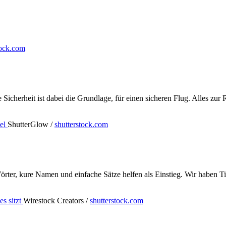
tock.com
e Sicherheit ist dabei die Grundlage, für einen sicheren Flug. Alles zu
ShutterGlow /
shutterstock.com
rter, kure Namen und einfache Sätze helfen als Einstieg. Wir haben Ti
Wirestock Creators /
shutterstock.com