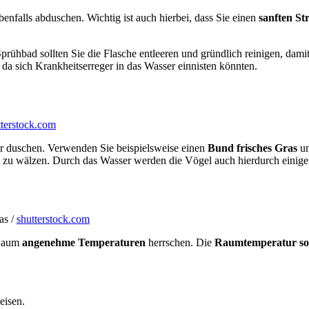
enfalls abduschen. Wichtig ist auch hierbei, dass Sie einen
sanften St
prühbad sollten Sie die Flasche entleeren und gründlich reinigen, dam
 da sich Krankheitserreger in das Wasser einnisten könnten.
tterstock.com
oder duschen. Verwenden Sie beispielsweise einen
Bund frisches Gras
u
ras zu wälzen. Durch das Wasser werden die Vögel auch hierdurch eini
as /
shutterstock.com
 Raum
angenehme Temperaturen
herrschen. Die
Raumtemperatur sol
eisen.