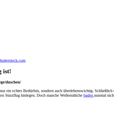
shutterstock.com
 ist!
ege/duschen/
t nur ein echtes Bedürfnis, sondern auch überlebenswichtig. Schließlich 
ten Sturzflug hinlegen. Doch manche Wellensittiche
baden
nunmal nich