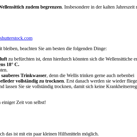
Wellensittich zudem begrenzen
. Insbesondere in der kalten Jahreszeit
shutterstock.com
t bleiben, beachten Sie am besten die folgenden Dinge:
luft
zu befürchten ist, denn hierdurch könnten sich die Wellensittiche e
ns 18° C.
hten.
h sauberes Trinkwasser
, denn die Wellis trinken gerne auch nebenbei
Gefieder vollständig zu trocknen
. Erst danach werden sie wieder fli
d lassen Sie sie vollständig trocknen, damit sich keine Krankheitserr
einiger Zeit von selbst!
 das ist mit ein paar kleinen Hilfsmitteln möglich.