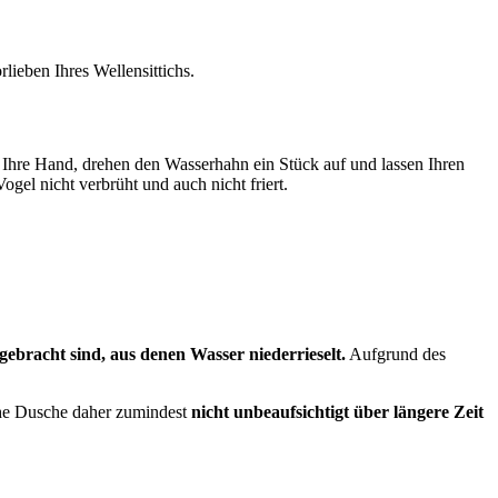
lieben Ihres Wellensittichs.
uf Ihre Hand, drehen den Wasserhahn ein Stück auf und lassen Ihren
ogel nicht verbrüht und auch nicht friert.
ebracht sind, aus denen Wasser niederrieselt.
Aufgrund des
olche Dusche daher zumindest
nicht unbeaufsichtigt über längere Zeit