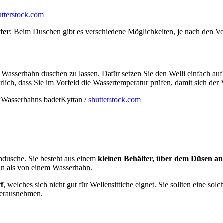
utterstock.com
ter
: Beim Duschen gibt es verschiedene Möglichkeiten, je nach den Vor
em Wasserhahn duschen zu lassen. Dafür setzen Sie den Welli einfach a
ürlich, dass Sie im Vorfeld die Wassertemperatur prüfen, damit sich der V
Kyttan /
shutterstock.com
ichdusche. Sie besteht aus einem
kleinen Behälter, über dem Düsen ang
etan als von einem Wasserhahn.
f
, welches sich nicht gut für Wellensittiche eignet. Sie sollten eine s
herausnehmen.