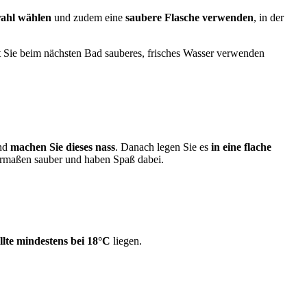
rahl wählen
und zudem eine
saubere Flasche verwenden
, in der
it Sie beim nächsten Bad sauberes, frisches Wasser verwenden
nd
machen Sie dieses nass
. Danach legen Sie es
in eine flache
germaßen sauber und haben Spaß dabei.
lte mindestens bei 18°C
liegen.