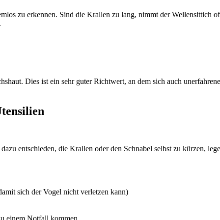
mlos zu erkennen. Sind die Krallen zu lang, nimmt der Wellensittich of
.
shaut. Dies ist ein sehr guter Richtwert, an dem sich auch unerfahrene 
tensilien
 dazu entschieden, die Krallen oder den Schnabel selbst zu kürzen, lege
amit sich der Vogel nicht verletzen kann)
s zu einem Notfall kommen