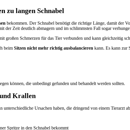
en zu langen Schnabel
sen
bekommen. Der Schnabel benötigt die richtige Länge, damit der V
mit der Zeit deutlich abmagern und im schlimmsten Fall sogar verhunge
t mit großen Schmerzen für das Tier verbunden und kann gleichzeitig 
ich beim
Sitzen nicht mehr richtig ausbalancieren
kann. Es kann zur
iegen können, die unbedingt gefunden und behandelt werden sollten.
und Krallen
 unterschiedliche Ursachen haben, die dringend von einem Tierarzt abz