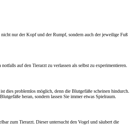
ass nicht nur der Kopf und der Rumpf, sondern auch der jeweilige Fuß
otfalls auf den Tierarzt zu verlassen als selbst zu experimentieren.
 ist dies problemlos möglich, denn die Blutgefäße scheinen hindurch.
e Blutgefäße heran, sondern lassen Sie immer etwas Spielraum.
elbar zum Tierarzt. Dieser untersucht den Vogel und säubert die