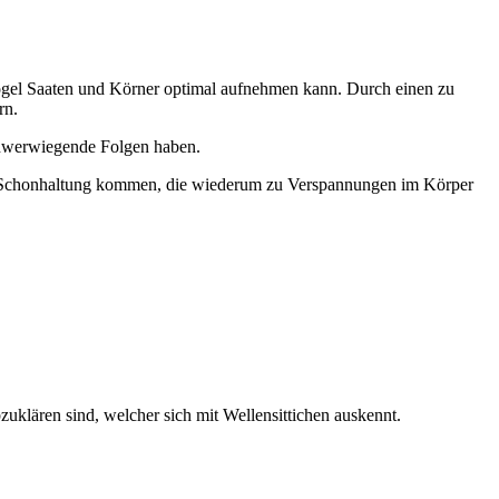
ogel Saaten und Körner optimal aufnehmen kann. Durch einen zu
rn.
schwerwiegende Folgen haben.
 Schonhaltung kommen, die wiederum zu Verspannungen im Körper
uklären sind, welcher sich mit Wellensittichen auskennt.