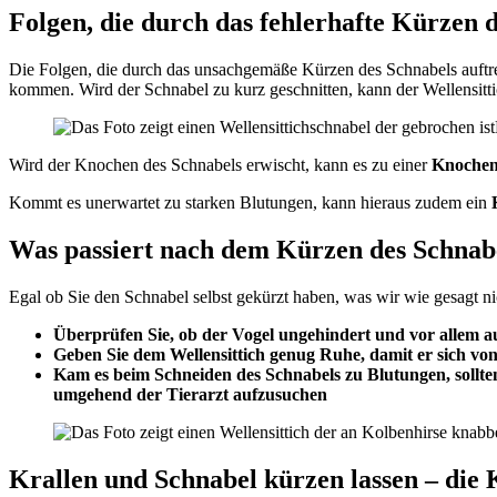
Folgen, die durch das fehlerhafte Kürzen 
Die Folgen, die durch das unsachgemäße Kürzen des Schnabels auftrete
kommen. Wird der Schnabel zu kurz geschnitten, kann der Wellensittic
Wird der Knochen des Schnabels erwischt, kann es zu einer
Knoche
Kommt es unerwartet zu starken Blutungen, kann hieraus zudem ein
Was passiert nach dem Kürzen des Schnab
Egal ob Sie den Schnabel selbst gekürzt haben, was wir wie gesagt ni
Überprüfen Sie, ob der Vogel ungehindert und vor allem au
Geben Sie dem Wellensittich genug Ruhe, damit er sich vo
Kam es beim Schneiden des Schnabels zu Blutungen, sollten
umgehend der Tierarzt aufzusuchen
Krallen und Schnabel kürzen lassen – die 