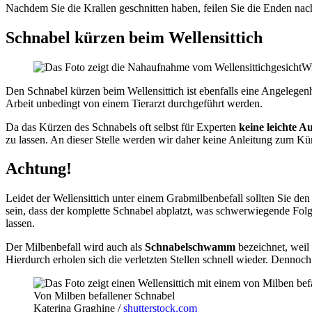
Nachdem Sie die Krallen geschnitten haben, feilen Sie die Enden nach,
Schnabel kürzen beim Wellensittich
Wi
Den Schnabel kürzen beim Wellensittich ist ebenfalls eine Angelegenh
Arbeit unbedingt von einem Tierarzt durchgeführt werden.
Da das Kürzen des Schnabels oft selbst für Experten
keine leichte A
zu lassen. An dieser Stelle werden wir daher keine Anleitung zum Kü
Achtung!
Leidet der Wellensittich unter einem Grabmilbenbefall sollten Sie den
sein, dass der komplette Schnabel abplatzt, was schwerwiegende Fol
lassen.
Der Milbenbefall wird auch als
Schnabelschwamm
bezeichnet, weil
Hierdurch erholen sich die verletzten Stellen schnell wieder. Denno
Von Milben befallener Schnabel
Katerina Graghine /
shutterstock.com