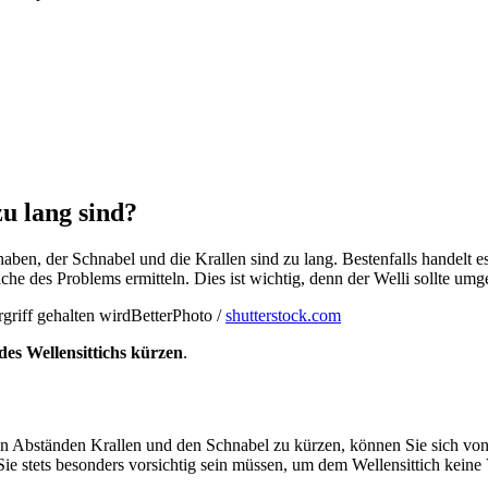
u lang sind?
ben, der Schnabel und die Krallen sind zu lang. Bestenfalls handelt es 
he des Problems ermitteln. Dies ist wichtig, denn der Welli sollte um
BetterPhoto /
shutterstock.com
des Wellensittichs kürzen
.
en Abständen Krallen und den Schnabel zu kürzen, können Sie sich von Ih
Sie stets besonders vorsichtig sein müssen, um dem Wellensittich keine