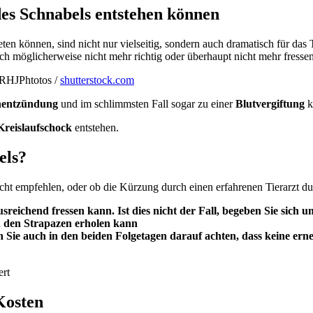
des Schnabels entstehen können
n können, sind nicht nur vielseitig, sondern auch dramatisch für das T
h möglicherweise nicht mehr richtig oder überhaupt nicht mehr fressen.
RHJPhtotos /
shutterstock.com
nentzündung
und im schlimmsten Fall sogar zu einer
Blutvergiftung
k
Kreislaufschock
entstehen.
els?
cht empfehlen, oder ob die Kürzung durch einen erfahrenen Tierarzt du
sreichend fressen kann. Ist dies nicht der Fall, begeben Sie sich
n den Strapazen erholen kann
 Sie auch in den beiden Folgetagen darauf achten, dass keine erne
Kosten