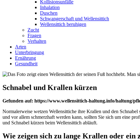
Kollisionsunfälle
Inhalation
Duschen
Schwangerschaft und Wellensittich
Wellensittich beruhigen
Zucht
Fragen
Verhalten
Arten
Unterbringung
Ernährung
Gesundheit
Schnabel und Krallen kürzen
Gefunden auf: https://www.wellensittich-haltung.info/haltung/pfl
Normalerweise wetzen Wellensittiche ihre Krallen und den Schnabel sel
und vor allem schmerzhaft werden kann, sollten Sie sich um eine prof
und Schnabel kürzen beim Wellensittich abläuft.
Wie zeigen sich zu lange Krallen oder ein 