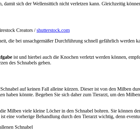
 damit sich der Wellensittich nicht verletzen kann. Gleichzeitig könne
restock Creators /
shutterstock.com
eit, die bei unsachgemäßer Durchführung schnell gefährlich werden kann
ufgabe
ist und hierbei auch die Knochen verletzt werden können, empfe
rzen des Schnabels geben.
 Schnabel auf keinen Fall alleine kürzen. Dieser ist von den Milben du
gen haben könnte. Begeben Sie sich daher zum Tierarzt, um den Milbe
 die Milben viele kleine Löcher in den Schnabel bohren. Sie können de
ch ist eine vorherige Behandlung durch den Tierarzt wichtig, denn eve