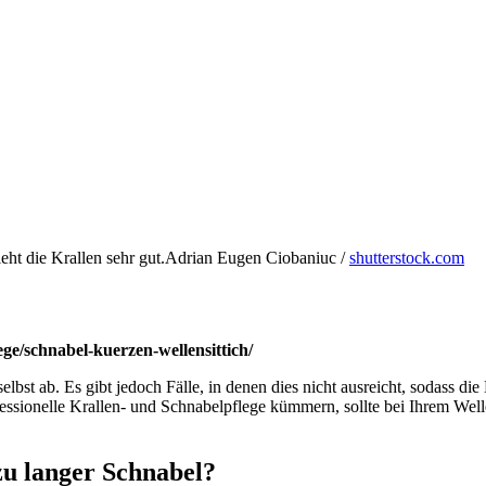
Adrian Eugen Ciobaniuc /
shutterstock.com
ege/schnabel-kuerzen-wellensittich/
bst ab. Es gibt jedoch Fälle, in denen dies nicht ausreicht, sodass di
essionelle Krallen- und Schnabelpflege kümmern, sollte bei Ihrem Well
zu langer Schnabel?