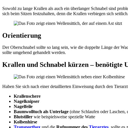
Sowohl zu lange Krallen als auch ein überlanger Schnabel sind proble
sich beim Sitzen festzuhalten, denn die Krallen verbiegen sich seitlich
Orientierung
Der Oberschnabel sollte so lang sein, wie die doppelte Länge der Wach
sollte umgehend gehandelt werden.
Krallen und Schnabel kürzen – benötigte U
Haben Sie sich nach einer detaillierten Einweisung durch den Tierarzt
Krallenschere
Nagelknipser
Nagelfeile
Baumwolltuch als Unterlage
(ohne Schlaufen oder Laschen, d
Blutstiller
wie beispielsweise spezielle Watte
Kolbenhirse
Transportbox
und die
Rufnummer des
Tierarztes
, sollte e