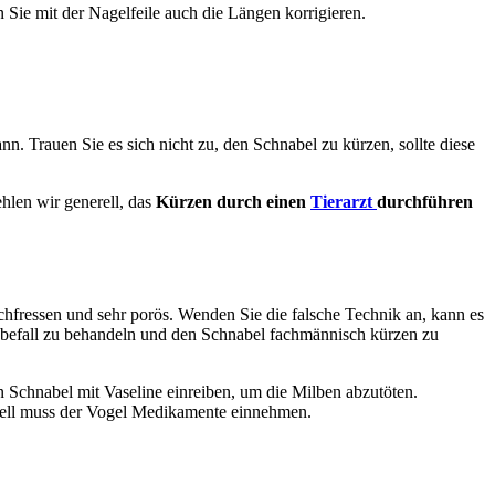
n Sie mit der Nagelfeile auch die Längen korrigieren.
. Trauen Sie es sich nicht zu, den Schnabel zu kürzen, sollte diese
hlen wir generell, das
Kürzen durch einen
Tierarzt
durchführen
rchfressen und sehr porös. Wenden Sie die falsche Technik an, kann es
nbefall zu behandeln und den Schnabel fachmännisch kürzen zu
n Schnabel mit Vaseline einreiben, um die Milben abzutöten.
ntuell muss der Vogel Medikamente einnehmen.