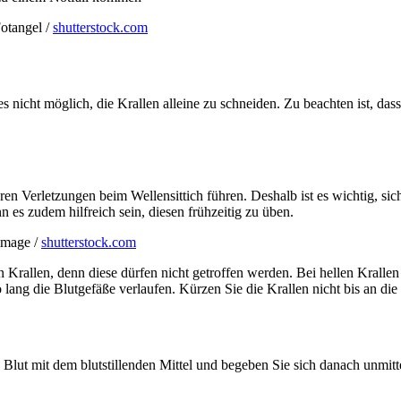
otangel /
shutterstock.com
 es nicht möglich, die Krallen alleine zu schneiden. Zu beachten ist, d
Verletzungen beim Wellensittich führen. Deshalb ist es wichtig, sich n
nn es zudem hilfreich sein, diesen frühzeitig zu üben.
mage /
shutterstock.com
Krallen, denn diese dürfen nicht getroffen werden. Bei hellen Krallen
lang die Blutgefäße verlaufen. Kürzen Sie die Krallen nicht bis an di
 Blut mit dem blutstillenden Mittel und begeben Sie sich danach unmitt