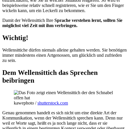
einzuschätzen, wie Sie in welcher Situation reagieren. So wird er
beispielsweise relativ schnell registrieren, wie er Sie um den Finger
wickeln kann, um ein Leckerli zu bekommen.
Damit der Wellensittich Ihre
Sprache verstehen lernt, sollten Sie
möglichst viel Zeit mit ihm verbringen.
Wichtig!
Wellensittiche dürfen niemals alleine gehalten werden. Sie benötigen
immer mindestens einen Artgenossen, um glücklich und zufrieden
zu sein.
Dem Wellensittich das Sprechen
beibringen
kawephoto /
shutterstock.com
Genau genommen handelt es sich nicht um eine direkte Art der
Kommunikation, wenn der Wellensittich sprechen kann. Denn nur
weil er Worte sagt, heißt es ja noch lange nicht, dass er sie
willentlich in einem bestimmten Kontext verwendet oder überhaupt