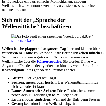
Es gibt jedoch ein paar einfache Möglichkeiten, mit dem
Wellensittich zu kommunizieren und zu verstehen, was er einem
mitteilen möchte.
Sich mit der „Sprache der
Wellensittiche“ beschäftigen
Dobryak839 /
shutterstock.com
Wellensittiche plappern den ganzen Tag
über und können über
verschiedene Laute
im Grunde all ihre
Befindlichkeiten mitteilen.
Sie müssen diese nur registrieren. Ebenso kommunizieren
Wellensittiche über die
Körpersprache
. Sie werden Dinge wie
Angst oder Freude eindeutig erkennen können, wenn Sie auf die
Körpersignale
Ihres gefiederten Freundes achten.
Gurren:
Der Vogel hat Angst
Seufzen, niesen oder husten:
Der Wellensittich fühlt sich
nicht gut oder ist krank
Lautes Atmen oder Ächzen:
Diese Geräusche kommen
neben dem Flügelschlagen beim Fliegen vor
Knurren oder quitschen:
Während der Balz beim Fressen
Gesang
beeindruckt den Wellensittichpartner