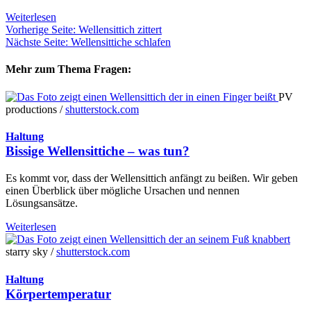
Weiterlesen
Vorherige Seite: Wellensittich zittert
Nächste Seite: Wellensittiche schlafen
Mehr zum Thema Fragen:
PV
productions /
shutterstock.com
Haltung
Bissige Wellensittiche – was tun?
Es kommt vor, dass der Wellensittich anfängt zu beißen. Wir geben
einen Überblick über mögliche Ursachen und nennen
Lösungsansätze.
Weiterlesen
starry sky /
shutterstock.com
Haltung
Körpertemperatur