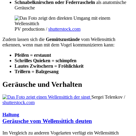
Schnabelknirschen oder Federrascheln
als anatomische
Geräusche
PV productions /
shutterstock.com
Zudem lassen sich die
Gemütszustände
vom Wellensittich
erkennen, wenn man mit dem Vogel kommunizieren kann:
Pfeifen = erstaunt
Schrilles Quieken = schimpfen
Lautes Zwitschern = Fröhlichkeit
Trillern = Balzgesang
Geräusche und Verhalten
Sergei Telenkov /
shutterstock.com
Haltung
Geräusche vom Wellensittich deuten
Im Vergleich zu anderen Vogelarten verfügt ein Wellensittich