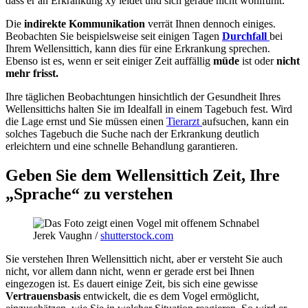
dass er an Erkrankung xy leidet und sich gerade nicht wohlfühlt.
Die
indirekte Kommunikation
verrät Ihnen dennoch einiges.
Beobachten Sie beispielsweise seit einigen Tagen
Durchfall
bei
Ihrem Wellensittich, kann dies für eine Erkrankung sprechen.
Ebenso ist es, wenn er seit einiger Zeit auffällig
müde
ist oder
nicht
mehr frisst.
Ihre täglichen Beobachtungen hinsichtlich der Gesundheit Ihres
Wellensittichs halten Sie im Idealfall in einem Tagebuch fest. Wird
die Lage ernst und Sie müssen einen
Tierarzt
aufsuchen, kann ein
solches Tagebuch die Suche nach der Erkrankung deutlich
erleichtern und eine schnelle Behandlung garantieren.
Geben Sie dem Wellensittich Zeit, Ihre
„Sprache“ zu verstehen
Jerek Vaughn /
shutterstock.com
Sie verstehen Ihren Wellensittich nicht, aber er versteht Sie auch
nicht, vor allem dann nicht, wenn er gerade erst bei Ihnen
eingezogen ist. Es dauert einige Zeit, bis sich eine gewisse
Vertrauensbasis
entwickelt, die es dem Vogel ermöglicht,