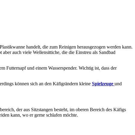
ne Plastikwanne handelt, die zum Reinigen herausgezogen werden kann.
 aber auch viele Wellensittiche, die die Einstreu als Sandbad
inem Futternapf und einem Wasserspender. Wichtig ist, dass der
llerdings können sich an den Käfigrändern kleine
Spielzeuge
und
fbereich, der aus Sitzstangen besteht, im oberen Bereich des Käfigs
eiden kann, wo er gerne schlafen möchte.