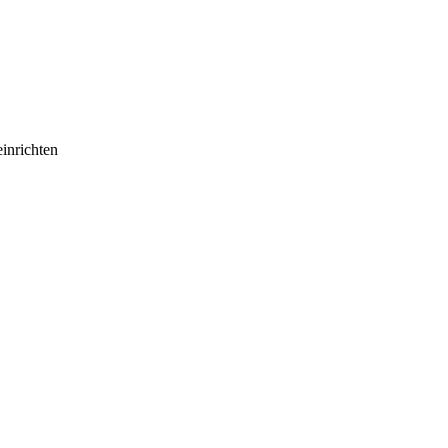
einrichten