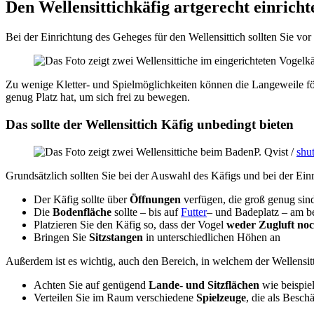
Den Wellensittichkäfig artgerecht einricht
Bei der Einrichtung des Geheges für den Wellensittich sollten Sie vor
Zu wenige Kletter- und Spielmöglichkeiten können die Langeweile fö
genug Platz hat, um sich frei zu bewegen.
Das sollte der Wellensittich Käfig unbedingt bieten
P. Qvist /
shu
Grundsätzlich sollten Sie bei der Auswahl des Käfigs und bei der Ein
Der Käfig sollte über
Öffnungen
verfügen, die groß genug sind
Die
Bodenfläche
sollte – bis auf
Futter
– und Badeplatz – am be
Platzieren Sie den Käfig so, dass der Vogel
weder Zugluft no
Bringen Sie
Sitzstangen
in unterschiedlichen Höhen an
Außerdem ist es wichtig, auch den Bereich, in welchem der Wellensitt
Achten Sie auf genügend
Lande- und Sitzflächen
wie beispie
Verteilen Sie im Raum verschiedene
Spielzeuge
, die als Besch