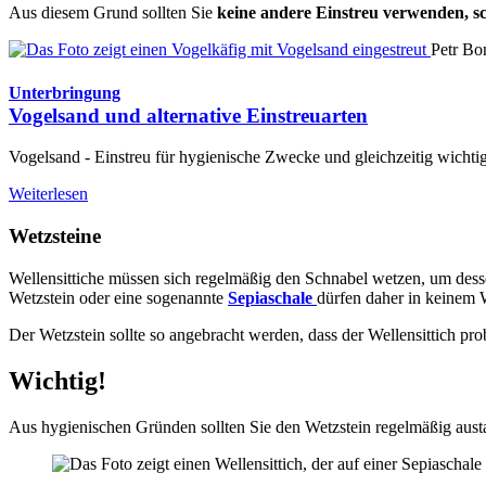
Aus diesem Grund sollten Sie
keine andere Einstreu verwenden, s
Petr Bo
Unterbringung
Vogelsand und alternative Einstreuarten
Vogelsand - Einstreu für hygienische Zwecke und gleichzeitig wichtig
Weiterlesen
Wetzsteine
Wellensittiche müssen sich regelmäßig den Schnabel wetzen, um desse
Wetzstein oder eine sogenannte
Sepiaschale
dürfen daher in keinem W
Der Wetzstein sollte so angebracht werden, dass der Wellensittich pro
Wichtig!
Aus hygienischen Gründen sollten Sie den Wetzstein regelmäßig austa