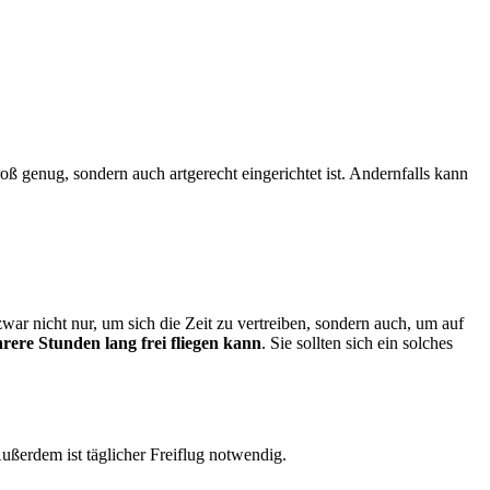
oß genug, sondern auch artgerecht eingerichtet ist. Andernfalls kann
ar nicht nur, um sich die Zeit zu vertreiben, sondern auch, um auf
hrere Stunden lang frei fliegen kann
. Sie sollten sich ein solches
Außerdem ist täglicher Freiflug notwendig.