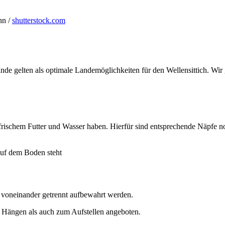
nn /
shutterstock.com
ände gelten als optimale Landemöglichkeiten für den Wellensittich. Wir
rischem Futter und Wasser haben. Hierfür sind entsprechende Näpfe no
n voneinander getrennt aufbewahrt werden.
Hängen als auch zum Aufstellen angeboten.