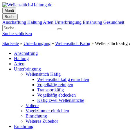
Menü
Suche
Zum
Anschaffung
Haltung
Arten
Unterbringung
Ernährung
Gesundheit
Inhalt
springen
Suche schließen
Startseite
»
Unterbringung
»
Wellensittich Käfig
»
Wellensittichkäfig 
Anschaffung
Haltung
Arten
Unterbringung
Wellensittich Käfig
Wellensittichkäfig einrichten
Vogelkäfig reinigen
Transportkäfig
Vogelkäfig abdecken
Käfig zwei Wellensittiche
Voliere
Vogelzimmer einrichten
Einrichtung
Weiteres Zubehör
Ernährung