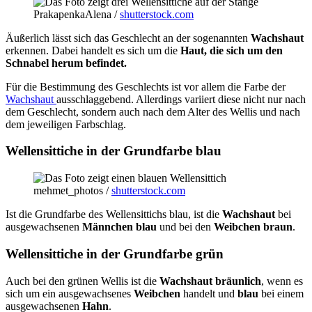
PrakapenkaAlena /
shutterstock.com
Äußerlich lässt sich das Geschlecht an der sogenannten
Wachshaut
erkennen. Dabei handelt es sich um die
Haut, die sich um den
Schnabel herum befindet.
Für die Bestimmung des Geschlechts ist vor allem die Farbe der
Wachshaut
ausschlaggebend. Allerdings variiert diese nicht nur nach
dem Geschlecht, sondern auch nach dem Alter des Wellis und nach
dem jeweiligen Farbschlag.
Wellensittiche in der Grundfarbe blau
mehmet_photos /
shutterstock.com
Ist die Grundfarbe des Wellensittichs blau, ist die
Wachshaut
bei
ausgewachsenen
Männchen blau
und bei den
Weibchen braun
.
Wellensittiche in der Grundfarbe grün
Auch bei den grünen Wellis ist die
Wachshaut bräunlich
, wenn es
sich um ein ausgewachsenes
Weibchen
handelt und
blau
bei einem
ausgewachsenen
Hahn
.