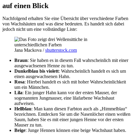
auf einen Blick
Nachfolgend erhalten Sie eine Übersicht über verschiedene Farben
von Wachshäuten und was diese bedeuten. Es handelt sich dabei
jedoch nicht um eine vollständige Liste:
Jana Mackova /
shutterstock.com
Braun
: Sie haben es in diesem Fall wahrscheinlich mit einer
ausgewachsenen Henne zu tun.
Dunkelblau bis violett
: Wahrscheinlich handelt es sich um
einen ausgewachsenen Hahn.
Rosa
: Hierbei handelt es sich mit hoher Wahrscheinlichkeit
um ein Männchen.
Lila
: Ein junger Hahn kann vor der ersten Mauser, der
sogenannten Jungmauser, eine lilafarbene Wachshaut
aufweisen.
Hellblau
: Man kann diesen Farbton auch als „Himmelblau“
bezeichnen. Entdecken Sie um die Nasenlöcher einen weißen
Saum, haben Sie es mit einer jungen Henne vor der ersten
Mauser zu tun.
Beige
: Junge Hennen können eine beige Wachshaut haben.