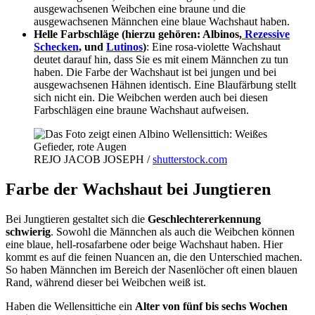
ausgewachsenen Weibchen eine braune und die
ausgewachsenen Männchen eine blaue Wachshaut haben.
Helle Farbschläge
(hierzu gehören: Albinos,
Rezessive
Schecken
, und
Lutinos
)
: Eine rosa-violette Wachshaut
deutet darauf hin, dass Sie es mit einem Männchen zu tun
haben. Die Farbe der Wachshaut ist bei jungen und bei
ausgewachsenen Hähnen identisch. Eine Blaufärbung stellt
sich nicht ein. Die Weibchen werden auch bei diesen
Farbschlägen eine braune Wachshaut aufweisen.
REJO JACOB JOSEPH /
shutterstock.com
Farbe der Wachshaut bei Jungtieren
Bei Jungtieren gestaltet sich die
Geschlechtererkennung
schwierig
. Sowohl die Männchen als auch die Weibchen können
eine blaue, hell-rosafarbene oder beige Wachshaut haben. Hier
kommt es auf die feinen Nuancen an, die den Unterschied machen.
So haben Männchen im Bereich der Nasenlöcher oft einen blauen
Rand, während dieser bei Weibchen weiß ist.
Haben die Wellensittiche ein
Alter von fünf bis sechs Wochen