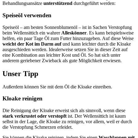
Behandlungsansätze
unterstützend
durchgeführt werden:
Speiseöl verwenden
Speiseöl – am besten Sonnenblumenöl – ist in Sachen Verstopfung
beim Wellensittich ein wahrer
Alleskönner
. Es kann beispielsweise
helfen, ein paar Tage Öl zum Futter hinzuzugeben. Auf diese Weise
weicht der Kot im Darm auf
und kann leichter durch die Kloake
ausgeschieden werden. Idealerweise setzen Sie in dieser Zeit auf
eine Kombination aus leichter Kost und Öl. So hat sich unter
anderem geriebener Zwieback als gute Möglichkeit erwiesen.
Unser Tipp
Außerdem können Sie mit dem Öl die Kloake einreiben.
Kloake reinigen
Die Reinigung der Kloake erweist sich als sinnvoll, wenn diese
stark verkrustet oder verstopft
ist. Der Wellensittich ist kaum
selbst in der Lage, die Kloake zu reinigen, vor allem, weil er durch
die Verstopfung Schmerzen erleidet.
Sie können die Kloake reinigen, indem Sie einen
Waschlappen mit