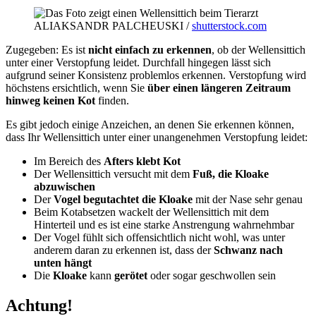
ALIAKSANDR PALCHEUSKI /
shutterstock.com
Zugegeben: Es ist
nicht einfach zu erkennen
, ob der Wellensittich
unter einer Verstopfung leidet. Durchfall hingegen lässt sich
aufgrund seiner Konsistenz problemlos erkennen. Verstopfung wird
höchstens ersichtlich, wenn Sie
über einen längeren Zeitraum
hinweg keinen Kot
finden.
Es gibt jedoch einige Anzeichen, an denen Sie erkennen können,
dass Ihr Wellensittich unter einer unangenehmen Verstopfung leidet:
Im Bereich des
Afters klebt Kot
Der Wellensittich versucht mit dem
Fuß, die Kloake
abzuwischen
Der
Vogel begutachtet die Kloake
mit der Nase sehr genau
Beim Kotabsetzen wackelt der Wellensittich mit dem
Hinterteil und es ist eine starke Anstrengung wahrnehmbar
Der Vogel fühlt sich offensichtlich nicht wohl, was unter
anderem daran zu erkennen ist, dass der
Schwanz nach
unten hängt
Die
Kloake
kann
gerötet
oder sogar geschwollen sein
Achtung!