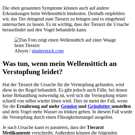
Die oben genannten Symptome können auch auf andere
Erkrankungen beim Wellensittich hindeuten. Deshalb empfehlen
wir, das Tier dringend zum Tierarzt zu bringen und es eingehend
untersuchen zu lassen. Es ist wichtig, dass der Tierarzt die Ursache
herausfindet und den Vogel behandeln kann.
Abrym /
shutterstock.com
Was tun, wenn mein Wellensittich an
Verstopfung leidet?
Hat der Tierarzt die Ursache für die Verstopfung gefunden, wird
diese in der Regel behandelt. Es gibt jedoch auch Fälle, bei denen
keine Behandlung notwendig ist, weil sich die Verstopfung relativ
schnell von selbst wieder lösen wird. Dies ist meist der Fall, wenn
Sie die
Ernährung auf mehr
Gemüse
und
Grünfutter
umstellen
und dem Vogel mehr Wasser zu trinken geben. In diesem Fall wurde
die Verstopfung durch einen Flüssigkeitsmangel ausgelöst.
Je nach Ursache kann es passieren, dass der
Tierarzt
Medikamente
verschreibt. Außerdem können die folgenden