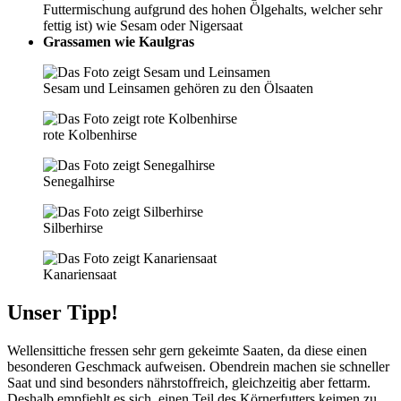
Futtermischung aufgrund des hohen Ölgehalts, welcher sehr
fettig ist) wie Sesam oder Nigersaat
Grassamen wie Kaulgras
Sesam und Leinsamen gehören zu den Ölsaaten
rote Kolbenhirse
Senegalhirse
Silberhirse
Kanariensaat
Unser Tipp!
Wellensittiche fressen sehr gern gekeimte Saaten, da diese einen
besonderen Geschmack aufweisen. Obendrein machen sie schneller
Saat und sind besonders nährstoffreich, gleichzeitig aber fettarm.
Deshalb empfiehlt es sich, einen Teil des Körnerfutters keimen zu