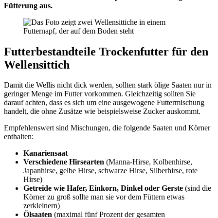
Fütterung aus.
Futterbestandteile Trockenfutter für den
Wellensittich
Damit die Wellis nicht dick werden, sollten stark ölige Saaten nur in
geringer Menge im Futter vorkommen. Gleichzeitig sollten Sie
darauf achten, dass es sich um eine ausgewogene Futtermischung
handelt, die ohne Zusätze wie beispielsweise Zucker auskommt.
Empfehlenswert sind Mischungen, die folgende Saaten und Körner
enthalten:
Kanariensaat
Verschiedene Hirsearten
(Manna-Hirse, Kolbenhirse,
Japanhirse, gelbe Hirse, schwarze Hirse, Silberhirse, rote
Hirse)
Getreide wie Hafer, Einkorn, Dinkel oder Gerste
(sind die
Körner zu groß sollte man sie vor dem Füttern etwas
zerkleinern)
Ölsaaten
(maximal fünf Prozent der gesamten