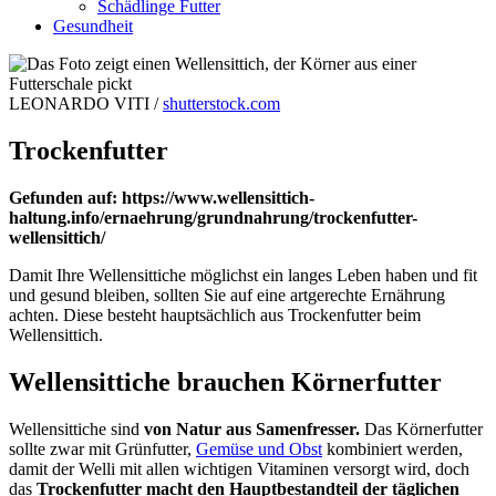
Schädlinge Futter
Gesundheit
LEONARDO VITI /
shutterstock.com
Trockenfutter
Gefunden auf: https://www.wellensittich-
haltung.info/ernaehrung/grundnahrung/trockenfutter-
wellensittich/
Damit Ihre Wellensittiche möglichst ein langes Leben haben und fit
und gesund bleiben, sollten Sie auf eine artgerechte Ernährung
achten. Diese besteht hauptsächlich aus Trockenfutter beim
Wellensittich.
Wellensittiche brauchen Körnerfutter
Wellensittiche sind
von Natur aus Samenfresser.
Das Körnerfutter
sollte zwar mit Grünfutter,
Gemüse und Obst
kombiniert werden,
damit der Welli mit allen wichtigen Vitaminen versorgt wird, doch
das
Trockenfutter macht den Hauptbestandteil der täglichen