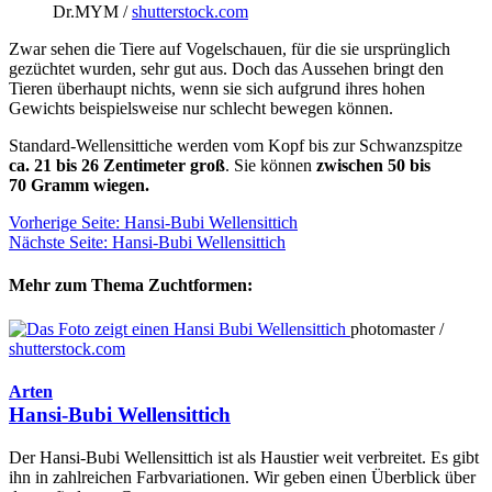
Dr.MYM /
shutterstock.com
Zwar sehen die Tiere auf Vogelschauen, für die sie ursprünglich
gezüchtet wurden, sehr gut aus. Doch das Aussehen bringt den
Tieren überhaupt nichts, wenn sie sich aufgrund ihres hohen
Gewichts beispielsweise nur schlecht bewegen können.
Standard-Wellensittiche werden vom Kopf bis zur Schwanzspitze
ca. 21 bis 26 Zentimeter groß
. Sie können
zwischen 50 bis
70 Gramm wiegen.
Vorherige Seite: Hansi-Bubi Wellensittich
Nächste Seite: Hansi-Bubi Wellensittich
Mehr zum Thema Zuchtformen:
photomaster /
shutterstock.com
Arten
Hansi-Bubi Wellensittich
Der Hansi-Bubi Wellensittich ist als Haustier weit verbreitet. Es gibt
ihn in zahlreichen Farbvariationen. Wir geben einen Überblick über