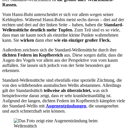
Rassen.
Vom Hansi-Bubi unterscheidet er sich vor allem wegen seiner
Kehltupfen. Während Hansi-Bubis meist sechs davon – drei auf der
rechten und drei auf der linken Seite – haben, haben die
Standard-
Wellensittiche deutlich mehr Tupfen.
Zum Teil sind es so viele,
dass man sie kaum noch als einzelne kleine Punkte wahrnehmen
kann. Sie
wirken
dann eher
wie ein einziger großer Fleck.
Außerdem zeichnen sich die Standard-Wellensittiche durch ihre
dichten Federn im Kopfbereich
aus. Diese sorgen dafür, dass die
Augen des Vogels vor allem aus der Perspektive von vorn kaum
auffallen. Sie lassen sich jedoch von der Seite besonders gut
erkennen.
Standard-Wellensittiche sind ebenfalls eine spezielle Züchtung, die
von den wildlebenden australischen Wellis abstammen. Allerdings
gilt der Standardsittich
teilweise als überzüchtet,
was sich
beispielsweise daran zeigt, dass er sehr krankheitsanfällig ist.
Aufgrund der langen, dichten Federn im Kopfbereich kämpfen viele
der Standard-Wellis mit
Augenentzündungen
, die unangenehm
und auch schmerzhaft sein können.