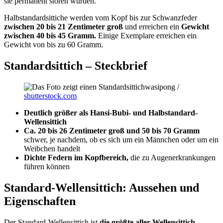
sie permanent stören würden.
Halbstandardsittiche werden vom Kopf bis zur Schwanzfeder
zwischen 20 bis 21 Zentimeter groß
und erreichen ein
Gewicht
zwischen 40 bis 45 Gramm.
Einige Exemplare erreichen ein
Gewicht von bis zu 60 Gramm.
Standardsittich – Steckbrief
wasipong /
shutterstock.com
Deutlich größer als Hansi-Bubi- und Halbstandard-
Wellensittich
Ca. 20 bis 26 Zentimeter groß und 50 bis 70 Gramm
schwer, je nachdem, ob es sich um ein Männchen oder um ein
Weibchen handelt
Dichte Federn im Kopfbereich,
die zu Augenerkrankungen
führen können
Standard-Wellensittich: Aussehen und
Eigenschaften
Der Standard-Wellensittich ist
die größte aller Wellensittich-