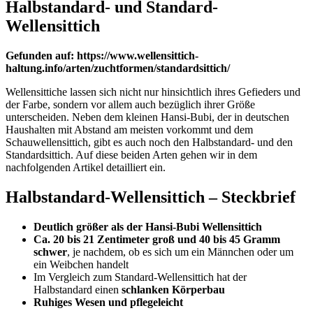
Halbstandard- und Standard-
Wellensittich
Gefunden auf: https://www.wellensittich-
haltung.info/arten/zuchtformen/standardsittich/
Wellensittiche lassen sich nicht nur hinsichtlich ihres Gefieders und
der Farbe, sondern vor allem auch bezüglich ihrer Größe
unterscheiden. Neben dem kleinen Hansi-Bubi, der in deutschen
Haushalten mit Abstand am meisten vorkommt und dem
Schauwellensittich, gibt es auch noch den Halbstandard- und den
Standardsittich. Auf diese beiden Arten gehen wir in dem
nachfolgenden Artikel detailliert ein.
Halbstandard-Wellensittich – Steckbrief
Deutlich größer als der Hansi-Bubi Wellensittich
Ca. 20 bis 21 Zentimeter groß und 40 bis 45 Gramm
schwer
, je nachdem, ob es sich um ein Männchen oder um
ein Weibchen handelt
Im Vergleich zum Standard-Wellensittich hat der
Halbstandard einen
schlanken Körperbau
Ruhiges Wesen und pflegeleicht