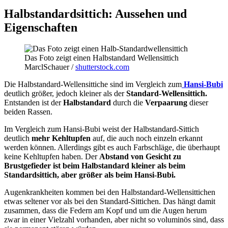
Halbstandardsittich: Aussehen und
Eigenschaften
Das Foto zeigt einen Halbstandard Wellensittich
MarclSchauer /
shutterstock.com
Die Halbstandard-Wellensittiche sind im Vergleich zum
Hansi-Bubi
deutlich größer, jedoch kleiner als der
Standard-Wellensittich.
Entstanden ist der
Halbstandard
durch die
Verpaarung
dieser
beiden Rassen.
Im Vergleich zum Hansi-Bubi weist der Halbstandard-Sittich
deutlich
mehr Kehltupfen
auf, die auch noch einzeln erkannt
werden können. Allerdings gibt es auch Farbschläge, die überhaupt
keine Kehltupfen haben. Der
Abstand von Gesicht zu
Brustgefieder ist beim Halbstandard kleiner als beim
Standardsittich, aber größer als beim Hansi-Bubi.
Augenkrankheiten kommen bei den Halbstandard-Wellensittichen
etwas seltener vor als bei den Standard-Sittichen. Das hängt damit
zusammen, dass die Federn am Kopf und um die Augen herum
zwar in einer Vielzahl vorhanden, aber nicht so voluminös sind, dass